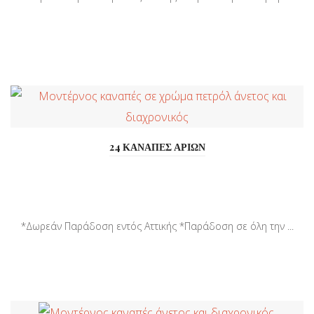
24 ΚΑΝΑΠΕΣ ΑΡΙΩΝ
*Δωρεάν Παράδοση εντός Αττικής *Παράδοση σε όλη την ...