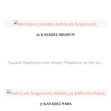
36 ΚΑΝΑΠΕΣ ΜΠΑΡΙ IV
*Δωρεάν Παράδοση εντός Αττικής *Παράδοση σε όλη την ...
37 ΚΑΝΑΠΕΣ ΨΑΘΑ