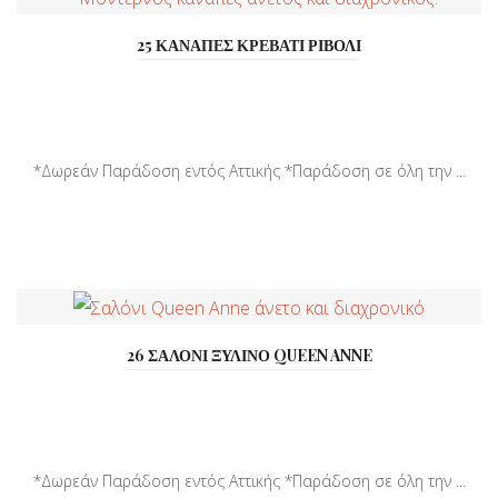
25 ΚΑΝΑΠΕΣ ΚΡΕΒΑΤΙ ΡΙΒΟΛΙ
*Δωρεάν Παράδοση εντός Αττικής *Παράδοση σε όλη την ...
26 ΣΑΛΟΝΙ ΞΥΛΙΝΟ QUEEN ANNE
*Δωρεάν Παράδοση εντός Αττικής *Παράδοση σε όλη την ...