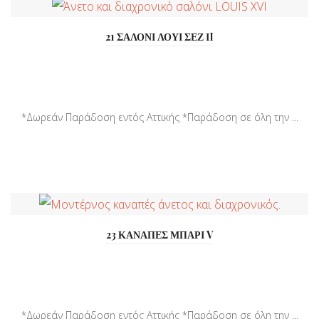
21 ΣΑΛΟΝΙ ΛΟΥΙ ΣΕΖ ΙI
*Δωρεάν Παράδοση εντός Αττικής *Παράδοση σε όλη την ...
23 ΚΑΝΑΠΕΣ ΜΠΑΡΙ V
*Δωρεάν Παράδοση εντός Αττικής *Παράδοση σε όλη την ...