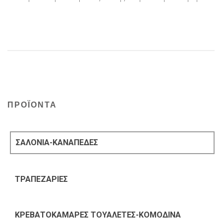
ΠΡΟΪΟΝΤΑ
ΣΑΛΟΝΙΑ-ΚΑΝΑΠΕΔΕΣ
ΤΡΑΠΕΖΑΡΙΕΣ
ΚΡΕΒΑΤΟΚΑΜΑΡΕΣ ΤΟΥΑΛΕΤΕΣ-ΚΟΜΟΔΙΝΑ