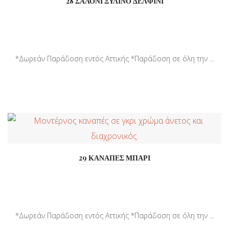
28 ΣΑΛΟΝΙ ΞΥΛΙΝΟ ΔΕΛΦΙΝΙ
*Δωρεάν Παράδοση εντός Αττικής *Παράδοση σε όλη την ...
29 ΚΑΝΑΠΕΣ ΜΠΑΡΙ
*Δωρεάν Παράδοση εντός Αττικής *Παράδοση σε όλη την ...