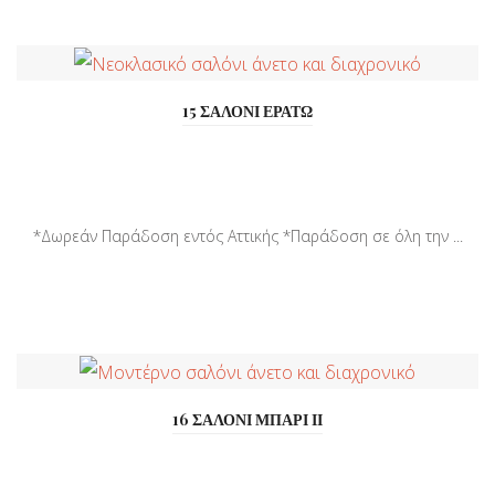
15 ΣΑΛΟΝΙ ΕΡΑΤΩ
*Δωρεάν Παράδοση εντός Αττικής *Παράδοση σε όλη την ...
16 ΣΑΛΟΝΙ ΜΠΑΡΙ ΙΙ