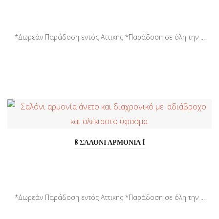
*Δωρεάν Παράδοση εντός Αττικής *Παράδοση σε όλη την ...
8 ΣΑΛΟΝΙ ΑΡΜΟΝΙΑ I
*Δωρεάν Παράδοση εντός Αττικής *Παράδοση σε όλη την ...