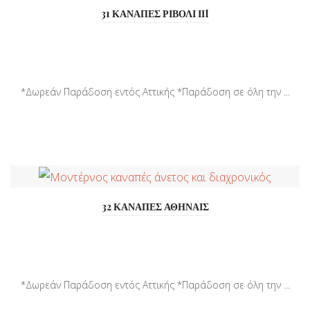
31 ΚΑΝΑΠΕΣ ΡΙΒΟΛΙ ΙΙI
*Δωρεάν Παράδοση εντός Αττικής *Παράδοση σε όλη την ...
32 ΚΑΝΑΠΕΣ ΑΘΗΝΑΙΣ
*Δωρεάν Παράδοση εντός Αττικής *Παράδοση σε όλη την ...