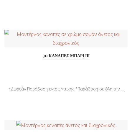
30 ΚΑΝΑΠΕΣ ΜΠΑΡΙ ΙΙΙ
*Δωρεάν Παράδοση εντός Αττικής *Παράδοση σε όλη την ...