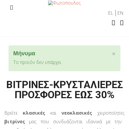
EL
EN
×
Μήνυμα
Το προϊόν δεν υπάρχει.
ΒΙΤΡΙΝΕΣ-ΚΡΥΣΤΑΛΙΕΡΕΣ
ΠΡΟΣΦΟΡΕΣ ΕΩΣ 30%
Βρείτε
κλασικές
και
νεοκλασικές
χειροποίητες
βιτρίνες
μας που συνδυάζονται ιδανικά με την