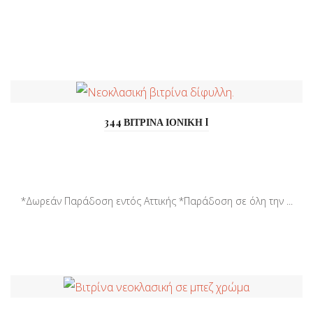
344 ΒΙΤΡΙΝΑ ΙΟΝΙΚΗ I
*Δωρεάν Παράδοση εντός Αττικής *Παράδοση σε όλη την ...