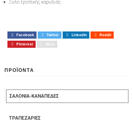
Ξύλο τροπικής καρυδιάς
Facebook
Twitter
LinkedIn
Reddit
Pinterest
More
ΠΡΟΪΟΝΤΑ
ΣΑΛΟΝΙΑ-ΚΑΝΑΠΕΔΕΣ
ΤΡΑΠΕΖΑΡΙΕΣ