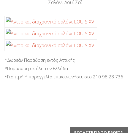
Σαλόνι Λουί Σεζ Ι
*Δωρεάν Παράδοση εντός Αττικής
*Παράδοση σε όλη την Ελλάδα
*Για τιμή ή παραγγελία επικοινωνήστε στο 210 98 28 736
ΡΩΤΉΣΤΕ ΓΙΑ ΤΟ ΠΡΟΪΌΝ