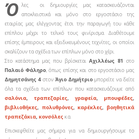
Ό
λες οι δημιουργίες μας κατασκευάζονται
αποκλειστικά και μόνο στο εργοστάσιο της
εταιρίας μας ελέγχοντας έτσι την παραγωγή του κάθε
επίπλου μέχρι το τελικό τους φινίρισμα. Διαθέτουμε
επίσης έμπειρους και εξειδικευμένους τεχνίτες, οι οποίοι
σκαλίζουν τα σχέδια των επίπλων μόνο στο χέρι.
Στο κατάστημα μας που βρίσκεται
Αχιλλέως 81
στο
Παλαιό Φάληρο
, όπως επίσης και στο εργοστάσιο μας
Δημητσάνης 4
στον
Άγιο Δημήτριο
μπορείτε να δείτε
όλα τα σχέδια των επίπλων που κατασκευάζουμε από
σαλόνια
,
τραπεζαρίες
,
γραφεία
,
μπουφέδες
,
βιβλιοθήκες
,
πολυθρόνες
,
καρέκλες
,
βοηθητικά
τραπεζάκια
,
κονσόλες
κ.α.
Επισκεφθείτε μας σήμερα για να δημιουργήσουμε το