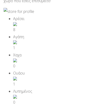
χώρο που εσείς επιθυμείτε!
8
1
0
1
0