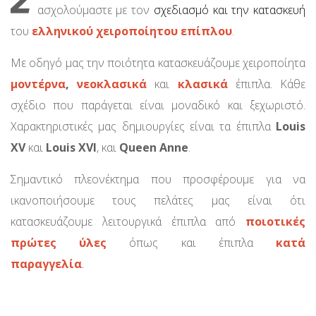
ασχολούμαστε με τον
σχεδιασμό και την κατασκευή
του
ελληνικού χειροποίητου επίπλου
.
Με οδηγό μας την ποιότητα κατασκευάζουμε χειροποίητα
μοντέρνα
,
νεοκλασικά
και
κλασικά
έπιπλα. Κάθε
σχέδιο που παράγεται είναι μοναδικό και ξεχωριστό.
Χαρακτηριστικές μας δημιουργίες είναι τα έπιπλα
Louis
XV
και
Louis XVI
, και
Queen Anne
.
Σημαντικό πλεονέκτημα που προσφέρουμε για να
ικανοποιήσουμε τους πελάτες μας είναι ότι
κατασκευάζουμε λειτουργικά έπιπλα από
ποιοτικές
πρώτες ύλες
όπως και έπιπλα
κατά
παραγγελία
.