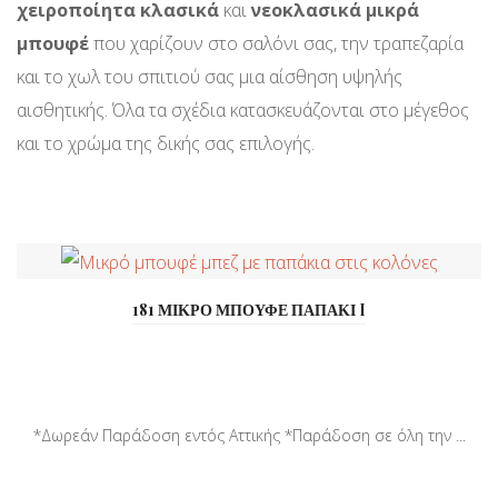
χειροποίητα κλασικά
και
νεοκλασικά μικρά
μπουφέ
που χαρίζουν στο σαλόνι σας, την τραπεζαρία
και το χωλ του σπιτιού σας μια αίσθηση υψηλής
αισθητικής. Όλα τα σχέδια κατασκευάζονται στο μέγεθος
και το χρώμα της δικής σας επιλογής.
181 ΜΙΚΡΟ ΜΠΟΥΦΕ ΠΑΠΑΚΙ I
*Δωρεάν Παράδοση εντός Αττικής *Παράδοση σε όλη την ...