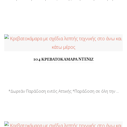
104 ΚΡΕΒΑΤΟΚΑΜΑΡΑ NTENΙΖ
*Δωρεάν Παράδοση εντός Αττικής *Παράδοση σε όλη την ...