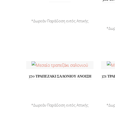
*Δωρεάν Παράδοση εντός Αττικής
*Παράδοση σε όλη την ...
*Δωρ
370 ΤΡΑΠΕΖΑΚΙ ΣΑΛΟΝΙΟΥ ΑΝΟΙΞΗ
371 ΤΡ
*Δωρεάν Παράδοση εντός Αττικής
*Δωρ
*Παράδοση σε όλη την ...