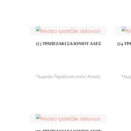
373 ΤΡΑΠΕΖΑΚΙ ΣΑΛΟΝΙΟΥ ΑΛΕΞ
374 Τ
*Δωρεάν Παράδοση εντός Αττικής
*Δωρ
*Παράδοση σε όλη την ...