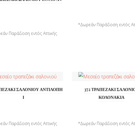
*Δωρεάν Παράδοση εντός Ατ
*Παράδοση σε όλη την ..
εάν Παράδοση εντός Αττικής
*Παράδοση σε όλη την ...
ΑΠΕΖΑΚΙ ΣΑΛΟΝΙΟΥ ΑΝΤΙΛΟΠΗ
372 ΤΡΑΠΕΖΑΚΙ ΣΑΛΟΝΙ
Ι
ΚΟΛΟΝΑΚΙΑ
εάν Παράδοση εντός Αττικής
*Δωρεάν Παράδοση εντός Ατ
*Παράδοση σε όλη την ...
*Παράδοση σε όλη την ..