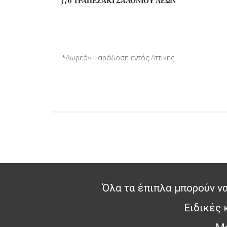
376 ΤΡΑΠΕΖΑΚΙ ΣΑΛΟΝΙΟΥ ΛΕΩΝ
*Δωρεάν Παράδοση εντός Αττικής
*Παράδοση σε όλη την ...
Όλα τα έπιπλα μπορούν να
Ειδικές