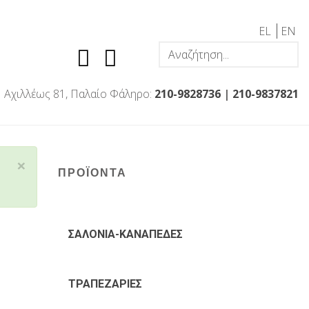
EL
EN
Αχιλλέως 81, Παλαίο Φάληρο:
210-9828736
|
210-9837821
×
ΠΡΟΪΟΝΤΑ
ΣΑΛΟΝΙΑ-ΚΑΝΑΠΕΔΕΣ
ΤΡΑΠΕΖΑΡΙΕΣ