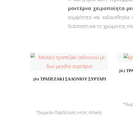
μοντέρνα χειροποίητα μ
κομψότητα και καλαισθησία
διάσταση και το χρώμα της επ
362 ΤΡ
361 ΤΡΑΠΕΖΑΚΙ ΣΑΛΟΝΙΟΥ ΣΥΡΤΑΡΙ
*Δωρ
*Δωρεάν Παράδοση εντός Αττικής
*Παράδοση σε όλη την ...