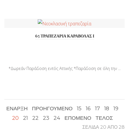
65 ΤΡΑΠΕΖΑΡΙΑ ΚΑΡΑΒΟΛΑΣ Ι
*Δωρεάν Παράδοση εντός Αττικής *Παράδοση σε όλη την ...
ΈΝΑΡΞΗ
ΠΡΟΗΓΟΎΜΕΝΟ
15
16
17
18
19
20
21
22
23
24
ΕΠΌΜΕΝΟ
ΤΈΛΟΣ
ΣΕΛΊΔΑ 20 ΑΠΌ 28