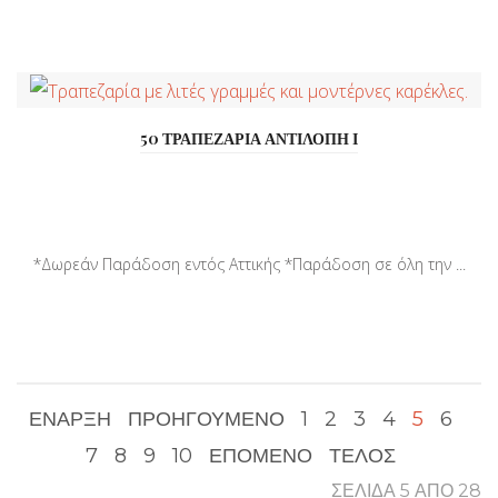
50 ΤΡΑΠΕΖΑΡΙΑ ΑΝΤΙΛΟΠΗ Ι
*Δωρεάν Παράδοση εντός Αττικής *Παράδοση σε όλη την ...
ΈΝΑΡΞΗ
ΠΡΟΗΓΟΎΜΕΝΟ
1
2
3
4
5
6
7
8
9
10
ΕΠΌΜΕΝΟ
ΤΈΛΟΣ
ΣΕΛΊΔΑ 5 ΑΠΌ 28