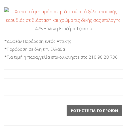
475 Ξύλινη Εταζέρα Τζακιού
*Δωρεάν Παράδοση εντός Αττικής
*Παράδοση σε όλη την Ελλάδα
*Για τιμή ή παραγγελία επικοινωνήστε στο 210 98 28 736
ΡΩΤΉΣΤΕ ΓΙΑ ΤΟ ΠΡΟΪΌΝ