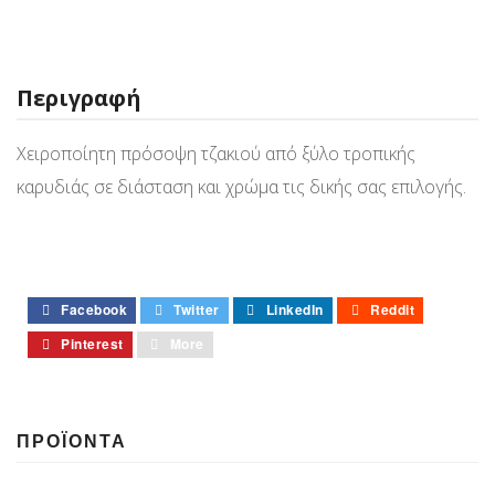
Περιγραφή
Χειροποίητη πρόσοψη τζακιού από ξύλο τροπικής
καρυδιάς σε διάσταση και χρώμα τις δικής σας επιλογής.
Facebook
Twitter
LinkedIn
Reddit
Pinterest
More
ΠΡΟΪΟΝΤΑ