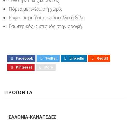
Ξύλο τροπικής καρυδιάς
Πόρτα με πλέξιμο ή χωρίς
Ράφια με μπίζουτε κρύσταλλο ή ξύλο
Εσωτερικός φωτισμός στην οροφή
Facebook
Twitter
LinkedIn
Reddit
Pinterest
More
ΠΡΟΪΟΝΤΑ
ΣΑΛΟΝΙΑ-ΚΑΝΑΠΕΔΕΣ