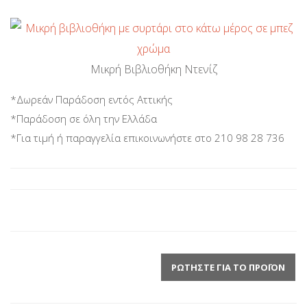
Μικρή Βιβλιοθήκη Ντενίζ
*Δωρεάν Παράδοση εντός Αττικής
*Παράδοση σε όλη την Ελλάδα
*Για τιμή ή παραγγελία επικοινωνήστε στο 210 98 28 736
ΡΩΤΉΣΤΕ ΓΙΑ ΤΟ ΠΡΟΪΌΝ