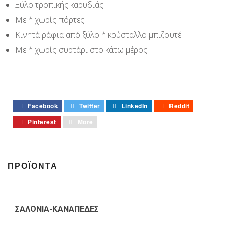
Ξύλο τροπικής καρυδιάς
Με ή χωρίς πόρτες
Κινητά ράφια από ξύλο ή κρύσταλλο μπιζουτέ
Με ή χωρίς συρτάρι στο κάτω μέρος
Facebook
Twitter
LinkedIn
Reddit
Pinterest
More
ΠΡΟΪΟΝΤΑ
ΣΑΛΟΝΙΑ-ΚΑΝΑΠΕΔΕΣ