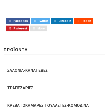
Facebook
Twitter
LinkedIn
Reddit
Pinterest
More
ΠΡΟΪΟΝΤΑ
ΣΑΛΟΝΙΑ-ΚΑΝΑΠΕΔΕΣ
ΤΡΑΠΕΖΑΡΙΕΣ
ΚΡΕΒΑΤΟΚΑΜΑΡΕΣ ΤΟΥΑΛΕΤΕΣ-ΚΟΜΟΔΙΝΑ