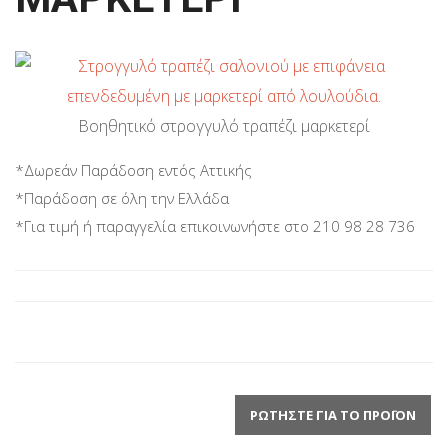
Βοηθητικό στρογγυλό τραπέζι μαρκετερί
*Δωρεάν Παράδοση εντός Αττικής
*Παράδοση σε όλη την Ελλάδα
*Για τιμή ή παραγγελία επικοινωνήστε στο 210 98 28 736
ΡΩΤΉΣΤΕ ΓΙΑ ΤΟ ΠΡΟΪΌΝ