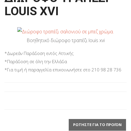
LOUIS XVI
Βοηθητικό διώροφο τραπέζι louis xvi
*Δωρεάν Παράδοση εντός Αττικής
*Παράδοση σε όλη την Ελλάδα
*Για τιμή ή παραγγελία επικοινωνήστε στο 210 98 28 736
ΡΩΤΉΣΤΕ ΓΙΑ ΤΟ ΠΡΟΪΌΝ