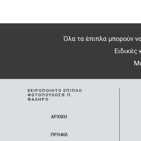
Όλα τα έπιπλα μπορούν να
Ειδικές
Με
ΧΕΙΡΟΠΟΊΗΤΟ ΈΠΙΠΛΟ
ΦΩΤΌΠΟΥΛΟΣ® Π.
ΦΆΛΗΡΟ
ΑΡΧΙΚΗ
ΠΡΟΦΙΛ