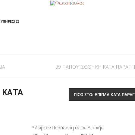
ΥΠΗΡΕΣΙΕΣ
ΙΑ
99 ΠΑΠΟΥΤΣΟΘΗΚΗ ΚΑΤΑ ΠΑΡΑΓΓ
 ΚΑΤΑ
ΠΊΣΩ ΣΤΟ: ΕΠΙΠΛΑ ΚΑΤΑ ΠΑΡΑΓ
*Δωρεάν Παράδοση εντός Αττικής