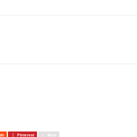
dit
Pinterest
More