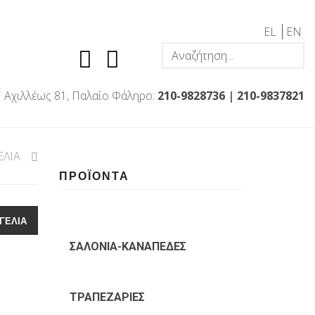
EL
EN
Αχιλλέως 81, Παλαίο Φάληρο:
210-9828736
|
210-9837821
ΕΛΙΑ
ΠΡΟΪΟΝΤΑ
ΓΕΛΙΑ
ΣΑΛΟΝΙΑ-ΚΑΝΑΠΕΔΕΣ
ΤΡΑΠΕΖΑΡΙΕΣ