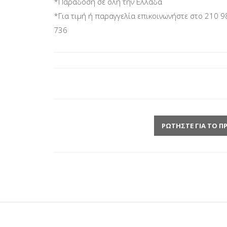
*Παράδοση σε όλη την Ελλάδα
*Για τιμή ή παραγγελία επικοινωνήστε στο 210 9
736
ΡΩΤΉΣΤΕ ΓΙΑ ΤΟ Π