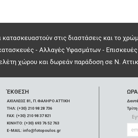
 κατασκευαστούν στις διαστάσεις και το χρώμ
 κατασκευές - Αλλαγές Υφασμάτων - Επισκευές
λέτη χώρου και δωρεάν παράδοση σε Ν. Αττι
ΈΚΘΕΣΗ
ΩΡΑ
ΑΧΙΛΛΕΩΣ 81, Π.ΦΑΛΗΡΟ ΑΤΤΙΚΗ
Δευτέ
ΤΗΛ: (+30) 210 98 28 736
Τρίτη
FAX:
(+30) 210 98 37 821
Εγ
ΚΙΝΗΤΟ: (+30) 693 76 52 763
E-MAIL: info@fotopoulos.gr