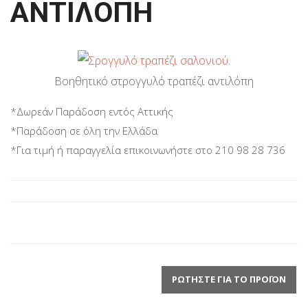
ΑΝΤΙΛΟΠΗ
Βοηθητικό στρογγυλό τραπέζι αντιλόπη
*Δωρεάν Παράδοση εντός Αττικής
*Παράδοση σε όλη την Ελλάδα
*Για τιμή ή παραγγελία επικοινωνήστε στο 210 98 28 736
ΡΩΤΉΣΤΕ ΓΙΑ ΤΟ ΠΡΟΪΌΝ