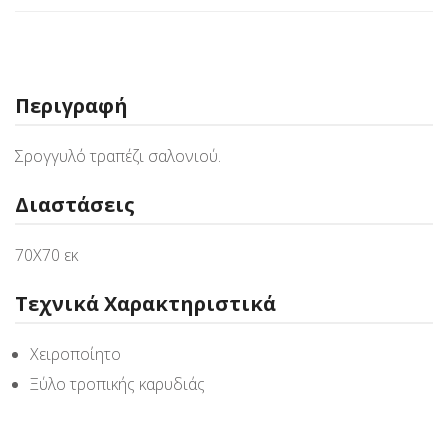
Περιγραφή
Σρογγυλό τραπέζι σαλονιού.
Διαστάσεις
70Χ70 εκ
Τεχνικά Χαρακτηριστικά
Χειροποίητο
Ξύλο τροπικής καρυδιάς