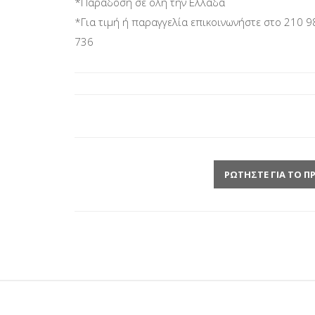
*Παράδοση σε όλη την Ελλάδα
*Για τιμή ή παραγγελία επικοινωνήστε στο 210 9
736
ΡΩΤΉΣΤΕ ΓΙΑ ΤΟ Π