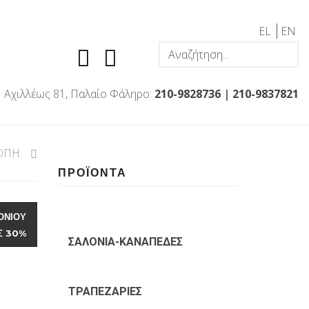
EL
EN
Αχιλλέως 81, Παλαίο Φάληρο:
210-9828736
|
210-9837821
ΛΟΠΗ
ΠΡΟΪΟΝΤΑ
ΟΝΙΟΥ
Σ 30%
ΣΑΛΟΝΙΑ-ΚΑΝΑΠΕΔΕΣ
ΤΡΑΠΕΖΑΡΙΕΣ