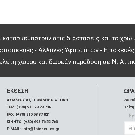
 κατασκευαστούν στις διαστάσεις και το χρώμ
 κατασκευές - Αλλαγές Υφασμάτων - Επισκευές
λέτη χώρου και δωρεάν παράδοση σε Ν. Αττι
ΈΚΘΕΣΗ
ΩΡΑ
ΑΧΙΛΛΕΩΣ 81, Π.ΦΑΛΗΡΟ ΑΤΤΙΚΗ
Δευτέ
ΤΗΛ: (+30) 210 98 28 736
Τρίτη
FAX:
(+30) 210 98 37 821
Εγ
ΚΙΝΗΤΟ: (+30) 693 76 52 763
E-MAIL: info@fotopoulos.gr