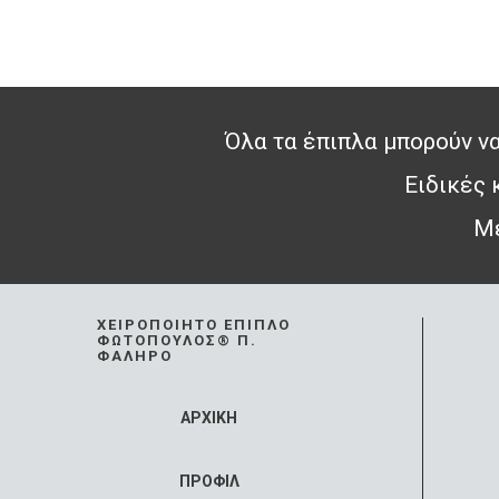
Όλα τα έπιπλα μπορούν να
Ειδικές
Με
ΧΕΙΡΟΠΟΊΗΤΟ ΈΠΙΠΛΟ
ΦΩΤΌΠΟΥΛΟΣ® Π.
ΦΆΛΗΡΟ
ΑΡΧΙΚΗ
ΠΡΟΦΙΛ