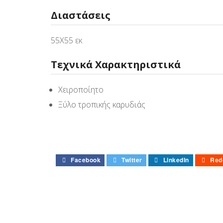
Διαστάσεις
55Χ55 εκ
Τεχνικά Χαρακτηριστικά
Χειροποίητο
Ξύλο τροπικής καρυδιάς
Facebook
Twitter
LinkedIn
Red